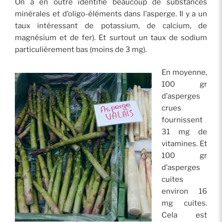
On a en outre identifié beaucoup de substances
minérales et d’oligo-éléments dans l’asperge. Il y a un
taux intéressant de potassium, de calcium, de
magnésium et de fer). Et surtout un taux de sodium
particulièrement bas (moins de 3 mg).
En moyenne,
100 gr
d’asperges
crues
fournissent
31 mg de
vitamines. Et
100 gr
d’asperges
cuites
environ 16
mg cuites.
Cela est