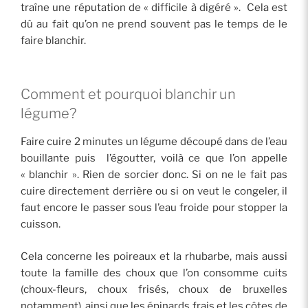
traîne une réputation de « difficile à digéré ». Cela est
dû au fait qu’on ne prend souvent pas le temps de le
faire blanchir.
Comment et pourquoi blanchir un
légume?
Faire cuire 2 minutes un légume découpé dans de l’eau
bouillante puis l’égoutter, voilà ce que l’on appelle
« blanchir ». Rien de sorcier donc. Si on ne le fait pas
cuire directement derrière ou si on veut le congeler, il
faut encore le passer sous l’eau froide pour stopper la
cuisson.
Cela concerne les poireaux et la rhubarbe, mais aussi
toute la famille des choux que l’on consomme cuits
(choux-fleurs, choux frisés, choux de bruxelles
notamment), ainsi que les épinards frais et les côtes de