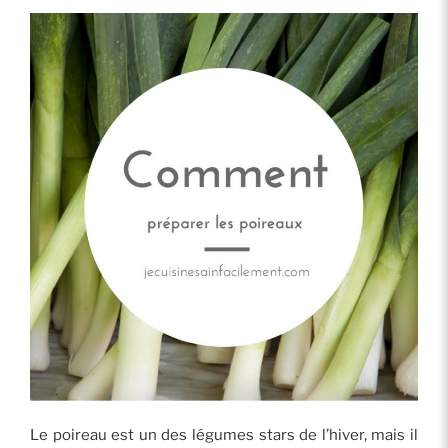
plutôt
cru? »
Le poireau est un des légumes stars de l’hiver, mais il