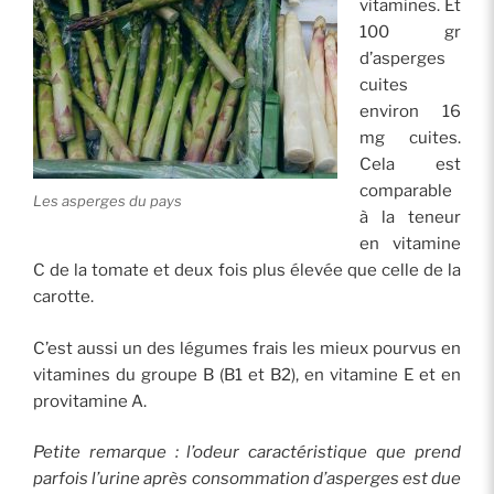
vitamines. Et
100 gr
d’asperges
cuites
environ 16
mg cuites.
Cela est
comparable
Les asperges du pays
à la teneur
en vitamine
C de la tomate et deux fois plus élevée que celle de la
carotte.
C’est aussi un des légumes frais les mieux pourvus en
vitamines du groupe B (B1 et B2), en vitamine E et en
provitamine A.
Petite remarque : l’odeur caractéristique que prend
parfois l’urine après consommation d’asperges est due