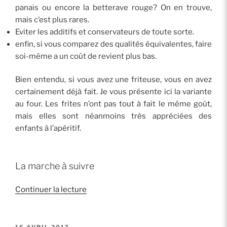
panais ou encore la betterave rouge? On en trouve,
mais c’est plus rares.
Eviter les additifs et conservateurs de toute sorte.
enfin, si vous comparez des qualités équivalentes, faire
soi-même a un coût de revient plus bas.
Bien entendu, si vous avez une friteuse, vous en avez
certainement déjà fait. Je vous présente ici la variante
au four. Les frites n’ont pas tout à fait le même goût,
mais elles sont néanmoins très appréciées des
enfants à l’apéritif.
La marche à suivre
de
Continuer la lecture
« J’ai
testé
pour
PUBLIÉ
16 AVRIL 2017