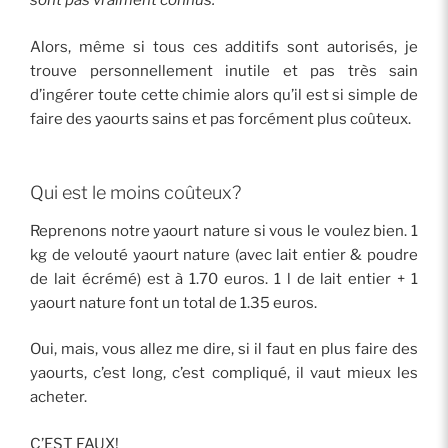
sont pas vraiment connus.
Alors, même si tous ces additifs sont autorisés, je
trouve personnellement inutile et pas très sain
d’ingérer toute cette chimie alors qu’il est si simple de
faire des yaourts sains et pas forcément plus coûteux.
Qui est le moins coûteux?
Reprenons notre yaourt nature si vous le voulez bien. 1
kg de velouté yaourt nature (avec lait entier & poudre
de lait écrémé) est à 1.70 euros. 1 l de lait entier + 1
yaourt nature font un total de 1.35 euros.
Oui, mais, vous allez me dire, si il faut en plus faire des
yaourts, c’est long, c’est compliqué, il vaut mieux les
acheter.
C’EST FAUX!