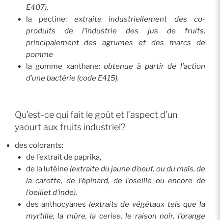
E407).
la pectine:
extraite industriellement des co-
produits de l’industrie des jus de fruits,
principalement des agrumes et des marcs de
pomme
la gomme xanthane:
obtenue à partir de l’action
d’une bactérie (code E415).
Qu’est-ce qui fait le goût et l’aspect d’un
yaourt aux fruits industriel?
des colorants:
de l’extrait de paprika,
de la lutéine
(extraite du jaune d’oeuf, ou du maïs, de
la carotte, de l’épinard, de l’oseille ou encore de
l’oeillet d’inde).
des anthocyanes
(extraits de végétaux tels que la
myrtille, la mûre, la cerise, le raison noir, l’orange