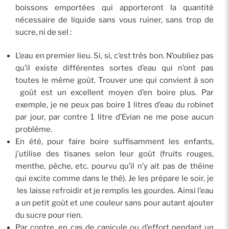
boissons emportées qui apporteront la quantité
nécessaire de liquide sans vous ruiner, sans trop de
sucre, ni de sel :
L’eau en premier lieu. Si, si, c’est très bon. N’oubliez pas
qu’il existe différentes sortes d’eau qui n’ont pas
toutes le même goût. Trouver une qui convient à son
goût est un excellent moyen d’en boire plus. Par
exemple, je ne peux pas boire 1 litres d’eau du robinet
par jour, par contre 1 litre d’Evian ne me pose aucun
problème.
En été, pour faire boire suffisamment les enfants,
j’utilise des tisanes selon leur goût (fruits rouges,
menthe, pêche, etc. pourvu qu’il n’y ait pas de théine
qui excite comme dans le thé). Je les prépare le soir, je
les laisse refroidir et je remplis les gourdes. Ainsi l’eau
a un petit goût et une couleur sans pour autant ajouter
du sucre pour rien.
Par contre, en cas de canicule ou d’effort pendant un