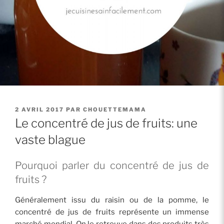
PUBLIÉ
2 AVRIL 2017
PAR
CHOUETTEMAMA
LE
Le concentré de jus de fruits: une
vaste blague
Pourquoi parler du concentré de jus de
fruits ?
Généralement issu du raisin ou de la pomme, le
concentré de jus de fruits représente un immense