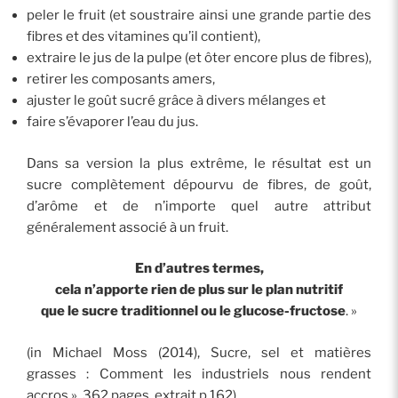
peler le fruit (et soustraire ainsi une grande partie des
fibres et des vitamines qu’il contient),
extraire le jus de la pulpe (et ôter encore plus de fibres),
retirer les composants amers,
ajuster le goût sucré grâce à divers mélanges et
faire s’évaporer l’eau du jus.
Dans sa version la plus extrême, le résultat est un
sucre complètement dépourvu de fibres, de goût,
d’arôme et de n’importe quel autre attribut
généralement associé à un fruit.
En d’autres termes,
cela n’apporte rien de plus sur le plan nutritif
que le sucre traditionnel ou le glucose-fructose
. »
(in Michael Moss (2014), Sucre, sel et matières
grasses : Comment les industriels nous rendent
accros », 362 pages, extrait p.162).