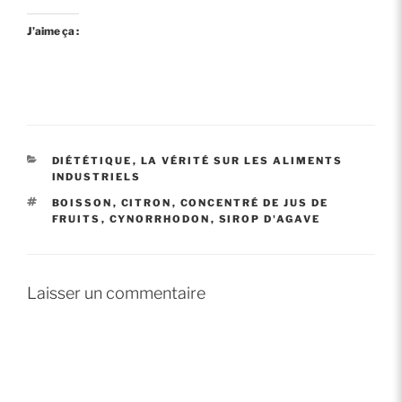
J’aime ça :
CATÉGORIES
DIÉTÉTIQUE
,
LA VÉRITÉ SUR LES ALIMENTS
INDUSTRIELS
ÉTIQUETTES
BOISSON
,
CITRON
,
CONCENTRÉ DE JUS DE
FRUITS
,
CYNORRHODON
,
SIROP D'AGAVE
Laisser un commentaire